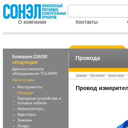
О компании
Контакты
Компания СОНЭЛ
Провода
ПРОДУКЦИЯ
Диагностическое
оборудование TULAPRI
Главная
//
Продукция
//
Аксессуары
//
Аксессуары
Инструменты
Провод измерител
Провода
Зарядные устройства и
сетевые кабели
Аккумуляторы
Адаптеры
Зажимы
Зонды