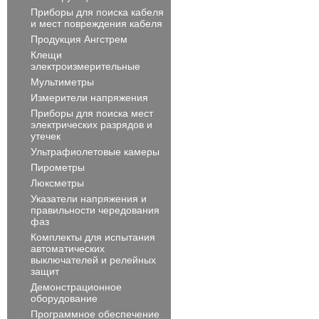
Приборы для поиска кабеля
и мест повреждения кабеля
Продукция Ангстрем
Клещи
электроизмерительные
Мультиметры
Измерители напряжения
Приборы для поиска мест
электрических разрядов и
утечек
Ультрафиолетовые камеры
Пирометры
Люксметры
Указатели напряжения и
правильности чередования
фаз
Комплекты для испытания
автоматических
выключателей и релейных
защит
Демонстрационное
оборудование
Программное обеспечение