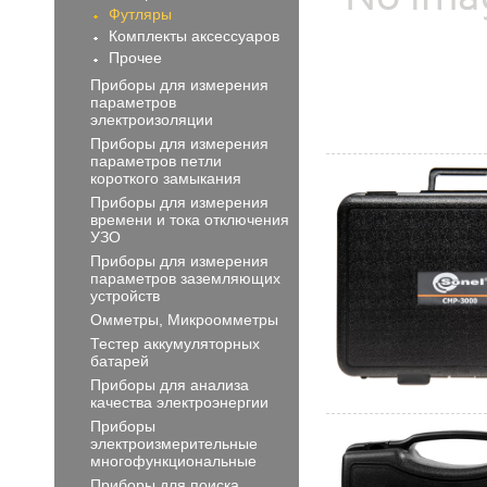
Футляры
Комплекты аксессуаров
Прочее
Приборы для измерения
параметров
электроизоляции
Приборы для измерения
параметров петли
короткого замыкания
Приборы для измерения
времени и тока отключения
УЗО
Приборы для измерения
параметров заземляющих
устройств
Омметры, Микроомметры
Тестер аккумуляторных
батарей
Приборы для анализа
качества электроэнергии
Приборы
электроизмерительные
многофункциональные
Приборы для поиска