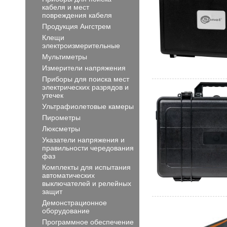
кабеля и мест
повреждения кабеля
Продукция Ангстрем
Клещи
электроизмерительные
Мультиметры
Измерители напряжения
Приборы для поиска мест
электрических разрядов и
утечек
Ультрафиолетовые камеры
Пирометры
Люксметры
Указатели напряжения и
правильности чередования
фаз
Комплекты для испытания
автоматических
выключателей и релейных
защит
Демонстрационное
оборудование
Программное обеспечение