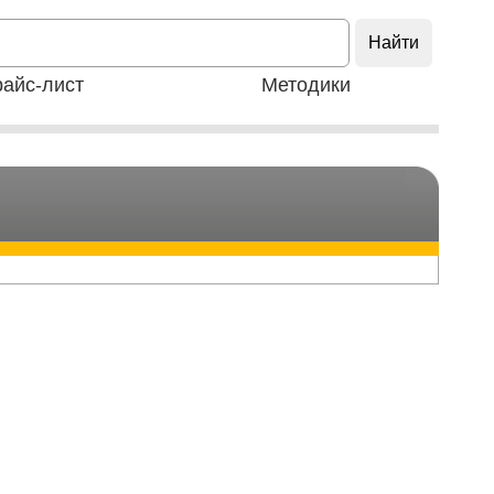
айс-лист
Методики