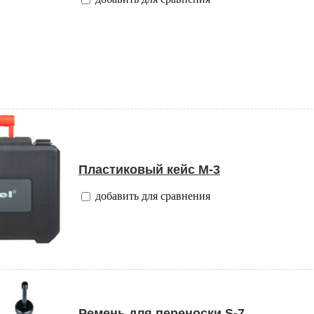
Пластиковый кейс M-3
добавить для сравнения
Ремень для переноски S-7