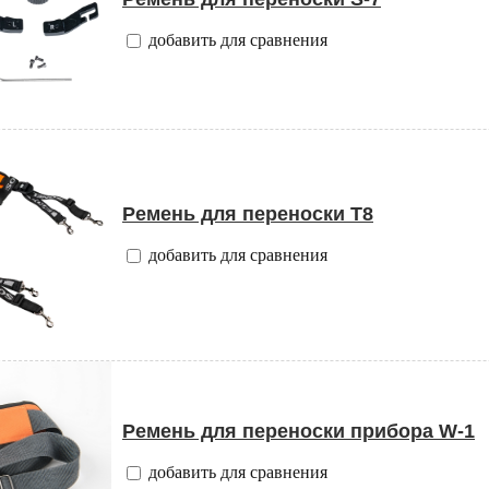
добавить для сравнения
Ремень для переноски T8
добавить для сравнения
Ремень для переноски прибора W-1
добавить для сравнения