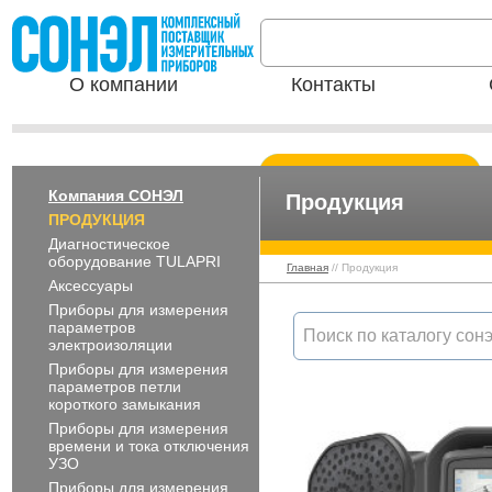
О компании
Контакты
Компания СОНЭЛ
Продукция
ПРОДУКЦИЯ
Диагностическое
оборудование TULAPRI
Главная
// Продукция
Аксессуары
Приборы для измерения
параметров
электроизоляции
Приборы для измерения
параметров петли
короткого замыкания
Приборы для измерения
времени и тока отключения
УЗО
Приборы для измерения