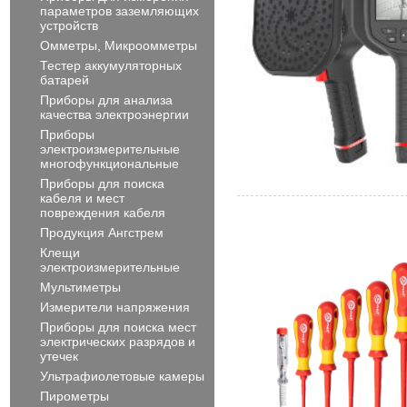
параметров заземляющих
устройств
Омметры, Микроомметры
Тестер аккумуляторных
батарей
Приборы для анализа
качества электроэнергии
Приборы
электроизмерительные
многофункциональные
Приборы для поиска
кабеля и мест
повреждения кабеля
Продукция Ангстрем
Клещи
электроизмерительные
Мультиметры
Измерители напряжения
Приборы для поиска мест
электрических разрядов и
утечек
Ультрафиолетовые камеры
Пирометры