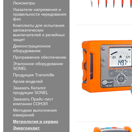
Люксметры
Указатели напряжения и
правильности чередования
фаз
Комплекты для испытания
автоматических
выключателей и релейных
защит
Демонстрационное
оборудование
Программное обеспечение
Эталонное оборудование
SONEL
Продукция Transmille
Архив моделей
Заказать Каталог
продукции SONEL
Заказать Прайс-лист
компании СОНЭЛ
Методики выполнения
измерений
Метрология и сервис
Энергоаудит