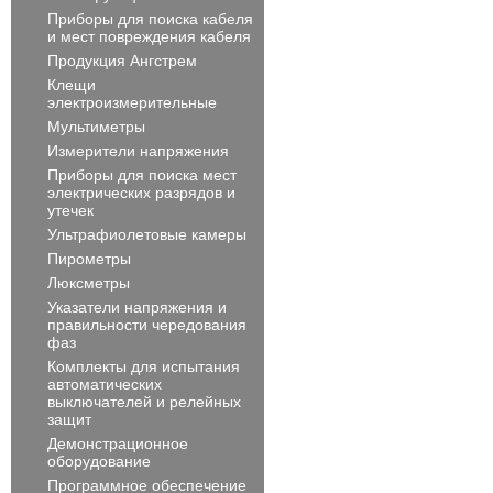
Приборы для поиска кабеля
и мест повреждения кабеля
Продукция Ангстрем
Клещи
электроизмерительные
Мультиметры
Измерители напряжения
Приборы для поиска мест
электрических разрядов и
утечек
Ультрафиолетовые камеры
Пирометры
Люксметры
Указатели напряжения и
правильности чередования
фаз
Комплекты для испытания
автоматических
выключателей и релейных
защит
Демонстрационное
оборудование
Программное обеспечение