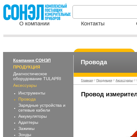
О компании
Контакты
Компания СОНЭЛ
Провода
ПРОДУКЦИЯ
Диагностическое
оборудование TULAPRI
Главная
//
Продукция
//
Аксессуары
//
Аксессуары
Инструменты
Провод измерител
Провода
Зарядные устройства и
сетевые кабели
Аккумуляторы
Адаптеры
Зажимы
Зонды