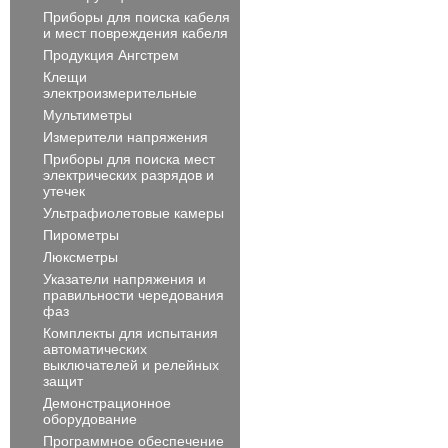
Приборы для поиска кабеля
и мест повреждения кабеля
Продукция Ангстрем
Клещи
электроизмерительные
Мультиметры
Измерители напряжения
Приборы для поиска мест
электрических разрядов и
утечек
Ультрафиолетовые камеры
Пирометры
Люксметры
Указатели напряжения и
правильности чередования
фаз
Комплекты для испытания
автоматических
выключателей и релейных
защит
Демонстрационное
оборудование
Программное обеспечение