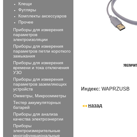
Клещи
Футляры
Комплекты аксессуаров
Прочее
Приборы для измерения
параметров
электроизоляции
Приборы для измерения
параметров петли короткого
замыкания
Приборы для измерения
времени и тока отключения
УЗО
Приборы для измерения
параметров заземляющих
Индекс:
WAPRZUSB
устройств
Омметры, Микроомметры
Тестер аккумуляторных
назад
батарей
Приборы для анализа
качества электроэнергии
Приборы
электроизмерительные
многофункциональные