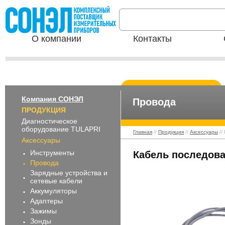
О компании
Контакты
Компания СОНЭЛ
Провода
ПРОДУКЦИЯ
Диагностическое
оборудование TULAPRI
Главная
//
Продукция
//
Аксессуары
//
Аксессуары
Инструменты
Кабель последов
Провода
Зарядные устройства и
сетевые кабели
Аккумуляторы
Адаптеры
Зажимы
Зонды