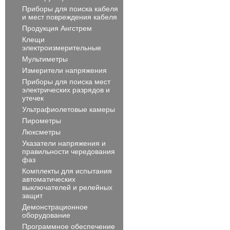
Приборы для поиска кабеля
и мест повреждения кабеля
Продукция Ангстрем
Клещи
электроизмерительные
Мультиметры
Измерители напряжения
Приборы для поиска мест
электрических разрядов и
утечек
Ультрафиолетовые камеры
Пирометры
Люксметры
Указатели напряжения и
правильности чередования
фаз
Комплекты для испытания
автоматических
выключателей и релейных
защит
Демонстрационное
оборудование
Программное обеспечение