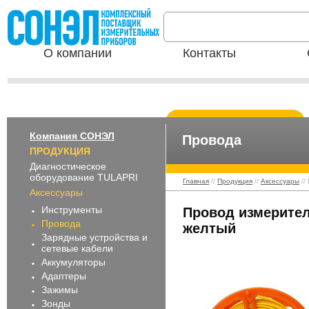
О компании
Контакты
Компания СОНЭЛ
Провода
ПРОДУКЦИЯ
Диагностическое
оборудование TULAPRI
Главная
//
Продукция
//
Аксессуары
//
Аксессуары
Инструменты
Провод измерител
Провода
желтый
Зарядные устройства и
сетевые кабели
Аккумуляторы
Адаптеры
Зажимы
Зонды