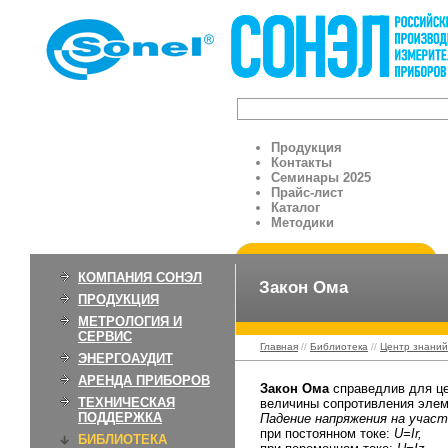
Продукция
Контакты
Семинары 2025
Прайс-лист
Каталог
Методики
КОМПАНИЯ СОНЭЛ
Закон Ома
ПРОДУКЦИЯ
МЕТРОЛОГИЯ И
СЕРВИС
Главная
//
Библиотека
//
Центр знаний
ЭНЕРГОАУДИТ
АРЕНДА ПРИБОРОВ
Закон Ома
справедлив для це
ТЕХНИЧЕСКАЯ
величины сопротивления элеме
ПОДДЕРЖКА
Падение напряжения на участ
при постоянном токе:
U=Ir,
БИБЛИОТЕКА