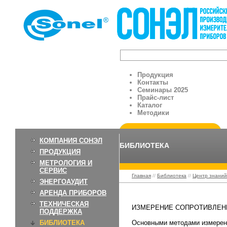
Продукция
Контакты
Семинары 2025
Прайс-лист
Каталог
Методики
КОМПАНИЯ СОНЭЛ
БИБЛИОТЕКА
ПРОДУКЦИЯ
МЕТРОЛОГИЯ И
СЕРВИС
Главная
//
Библиотека
//
Центр знаний
ЭНЕРГОАУДИТ
АРЕНДА ПРИБОРОВ
Измерение сопроти
ТЕХНИЧЕСКАЯ
ИЗМЕРЕНИЕ СОПРОТИВЛЕН
ПОДДЕРЖКА
БИБЛИОТЕКА
Основными методами измерени