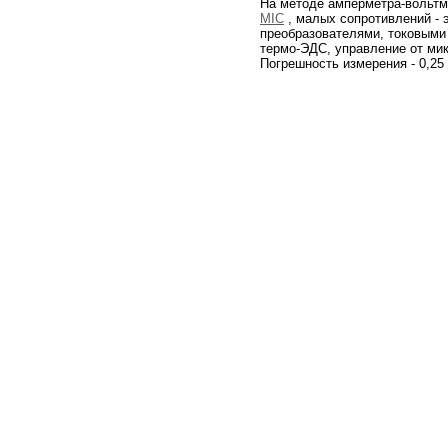
На методе амперметра-вольтм
MIC
, малых сопротивлений - 
преобразователями, токовыми
термо-ЭДС, управление от мик
Погрешность измерения - 0,25