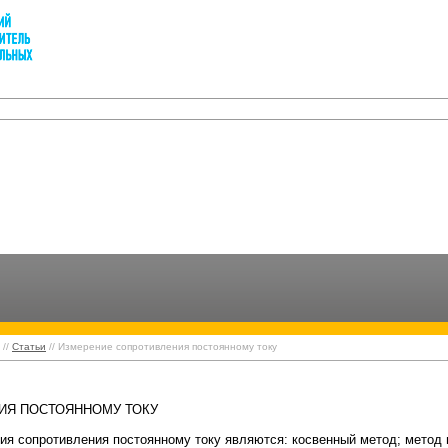
//
Статьи
// Измерение сопротивления постоянному току
вления постоянному току
ИЯ ПОСТОЯННОМУ ТОКУ
я сопротивления постоянному току являются: косвенный метод; метод 