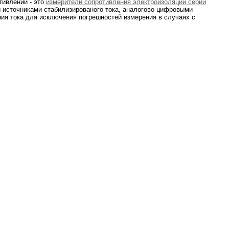
тивлений - это
измерители сопротивления электроизоляции серии
источниками стабилизированого тока, аналогово-цифровыми
я тока для исключения погрешностей измерения в случаях с