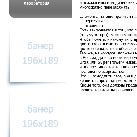
и незаменимы в медицинских и
лаборатория
многократно перезаряжать.
Элементы питания делятся на
— первичные
— вторичные
Суть заключается в том, что 
(аккумуляторы), можно многок
Чтобы понять, к какому типу 
достаточно внимательно изучи
должно красоваться обозначе
Там же, на корпусе, должен б
в России, да и во всем мире 
Ultra
или
Super Power+
никаки
и полностью остаются на сов
постепенно разряжаться.
Чтобы замедлить этот, в обще
хранить в прохладном, даже х
Кроме того, они должны прода
пропечатан или выгравирован 