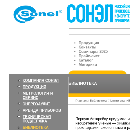
Продукция
Контакты
Семинары 2025
Прайс-лист
Каталог
Методики
КОМПАНИЯ СОНЭЛ
БИБЛИОТЕКА
ПРОДУКЦИЯ
МЕТРОЛОГИЯ И
СЕРВИС
Главная
//
Библиотека
//
Центр знаний
ЭНЕРГОАУДИТ
АРЕНДА ПРИБОРОВ
Элементы питания
ТЕХНИЧЕСКАЯ
Первую батарейку придумал ит
ПОДДЕРЖКА
изобретение ученые — химики,
БИБЛИОТЕКА
прокладками, смоченными в р