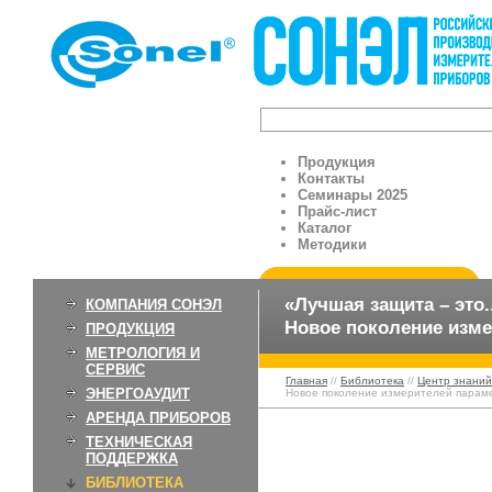
Продукция
Контакты
Семинары 2025
Прайс-лист
Каталог
Методики
«Лучшая защита – это.
КОМПАНИЯ СОНЭЛ
Новое поколение изме
ПРОДУКЦИЯ
МЕТРОЛОГИЯ И
СЕРВИС
Главная
//
Библиотека
//
Центр знаний
ЭНЕРГОАУДИТ
Новое поколение измерителей параме
АРЕНДА ПРИБОРОВ
ТЕХНИЧЕСКАЯ
ПОДДЕРЖКА
БИБЛИОТЕКА