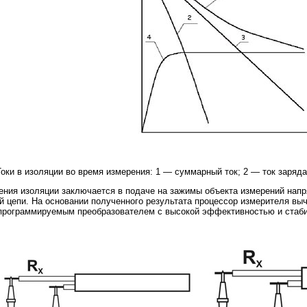
Токи в изоляции во время измерения: 1 — суммарный ток; 2 — ток заряда
ния изоляции заключается в подаче на зажимы объекта измерений напря
й цепи. На основании полученного результата процессор измерителя вы
программируемым преобразователем с высокой эффективностью и стабил