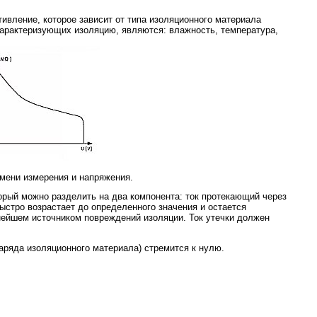
ивление, которое зависит от типа изоляционного материала
характеризующих изоляцию, являются: влажность, температура,
емени измерения и напряжения.
орый можно разделить на два компонента: ток протекающий через
ыстро возрастает до определенного значения и остается
нейшем источником повреждений изоляции. Ток утечки должен
аряда изоляционного материала) стремится к нулю.