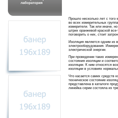
лаборатория
Прошло несколько лет с того 
во всех измерительных групп
измерители. Так или иначе, н
штрих оранжевой краской все
поговорить о них, стоит затр
Изоляция является одним из 
электрооборудования. Измере
электрической энергии.
При проведении таких измере
состояния изоляции и соотве
изоляции. К ним относятся во
изоляции в условиях нормальн
Что касается самих средств к
техническое состояние изоля
представлена в каталоге про
линейка серии состояла из тр