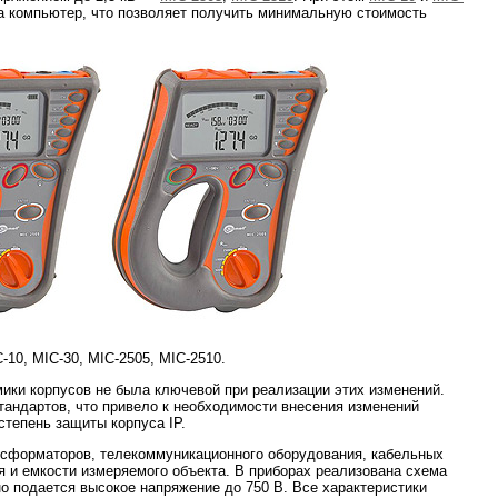
 компьютер, что позволяет получить минимальную стоимость
10, MIC-30, MIC-2505, MIC-2510.
мики корпусов не была ключевой при реализации этих изменений.
андартов, что привело к необходимости внесения изменений
степень защиты корпуса IP.
нсформаторов, телекоммуникационного оборудования, кабельных
я и емкости измеряемого объекта. В приборах реализована схема
о подается высокое напряжение до 750 В. Все характеристики