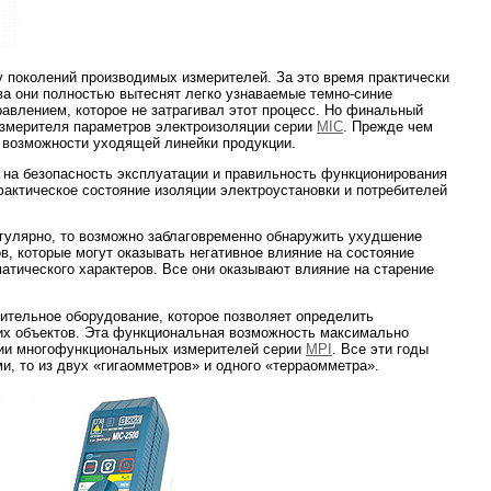
у поколений производимых измерителей. За это время практически
ва они полностью вытеснят легко узнаваемые темно-синие
авлением, которое не затрагивал этот процесс. Но финальный
измерителя параметров электроизоляции серии
MIC
. Прежде чем
ь возможности уходящей линейки продукции.
на безопасность эксплуатации и правильность функционирования
актическое состояние изоляции электроустановки и потребителей
гулярно, то возможно заблаговременно обнаружить ухудшение
, которые могут оказывать негативное влияние на состояние
матического характеров. Все они оказывают влияние на старение
ительное оборудование, которое позволяет определить
гих объектов. Эта функциональная возможность максимально
ерии многофункциональных измерителей серии
MPI
. Все эти годы
и, то из двух «гигаомметров» и одного «терраомметра».