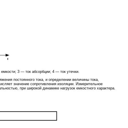
 емкости; 3 — ток абсорбции; 4 — ток утечки.
жения постоянного тока, и определении величины тока,
числяет значение сопротивления изоляции. Измерительное
ьностью, при широкой динамике нагрузок емкостного характера.