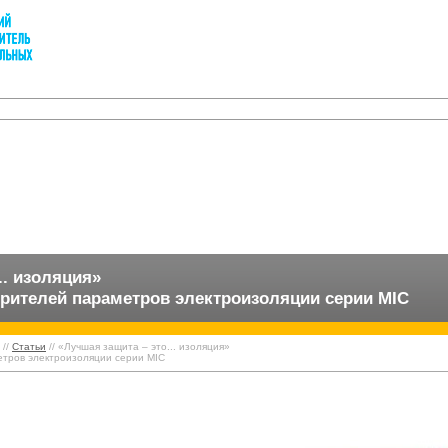
.. изоляция»
рителей параметров электроизоляции серии MIC
//
Статьи
// «Лучшая защита – это... изоляция»
тров электроизоляции серии MIC