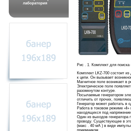
лаборатория
Рис . 1. Комплект для поиска
Комплект LKZ-700 состоит из 
к цепи. Он вызывает возникно
Магнитное поле возникает в 
Электрическое поле появляет
разомкнутом контуре.
Посылаемые генератором эле
отличить от прочих, появляю
Генератор может работать в 
Работа в токовом режиме «
I
»
находящихся под напряжением
Один из выходов генератора 
проводу. Существующее в это
(макс . 40 мА ) в виде импу
приемником.