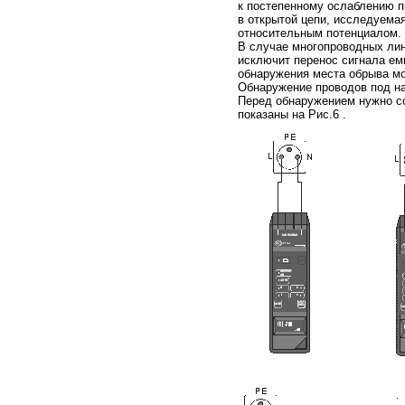
к постепенному ослаблению п
в открытой цепи, исследуемая
относительным потенциалом.
В случае многопроводных лин
исключит перенос сигнала ем
обнаружения места обрыва мо
Обнаружение проводов под н
Перед обнаружением нужно с
показаны на Рис.6 .