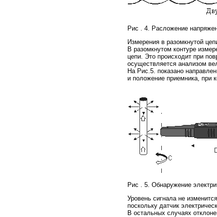
Рис . 4. Расложение напряже
Измерения в разомкнутой цепи
В разомкнутом контуре измер
цепи. Это происходит при пов
осуществляется анализом ве
На Рис.5. показано направлен
и положение приемника, при 
Рис . 5. Обнаружение электри
Уровень сигнала не изменится
поскольку датчик электрическ
В остальных случаях отклоне