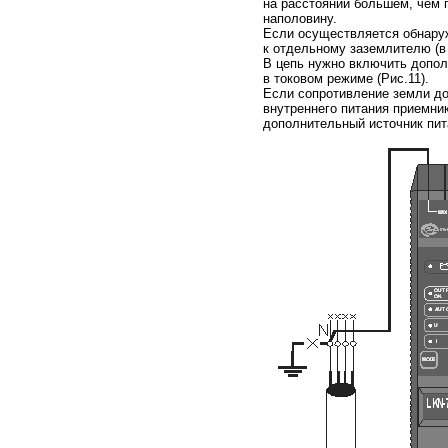
на расстоянии большем, чем 
наполовину.
Если осуществляется обнаруж
к отдельному заземлителю (в
В цепь нужно включить допол
в токовом режиме (Рис.11).
Если сопротивление земли до
внутреннего питания приемни
дополнительный источник пит