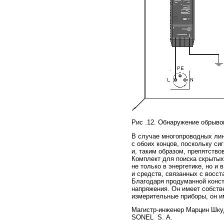
Рис .12. Обнаружение обрыво
В случае многопроводных лин
с обоих концов, поскольку с
и, таким образом, препятств
Комплект для поиска скрытых
не только в энергетике, но и
и средств, связанных с восс
Благодаря продуманной конст
напряжения. Он имеет собств
измерительные приборы, он и
Магистр-инженер Марцин Шку
SONEL S. A.