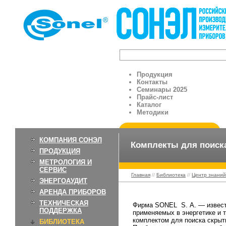
Продукция
Контакты
Семинары 2025
Прайс-лист
Каталог
Методики
КОМПАНИЯ СОНЭЛ
Комплекты для поиск
ПРОДУКЦИЯ
МЕТРОЛОГИЯ И
СЕРВИС
Главная
//
Библиотека
//
Центр знаний
ЭНЕРГОАУДИТ
АРЕНДА ПРИБОРОВ
ТЕХНИЧЕСКАЯ
Фирма SONEL S. A. — извест
ПОДДЕРЖКА
применяемых в энергетике и 
комплектом для поиска скрыт
БИБЛИОТЕКА