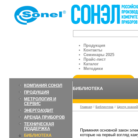
Продукция
Контакты
Семинары 2025
Прайс-лист
Каталог
Методики
КОМПАНИЯ СОНЭЛ
БИБЛИОТЕКА
ПРОДУКЦИЯ
МЕТРОЛОГИЯ И
СЕРВИС
Главная
//
Библиотека
//
Центр знаний
ЭНЕРГОАУДИТ
АРЕНДА ПРИБОРОВ
Значение закона О
ТЕХНИЧЕСКАЯ
ПОДДЕРЖКА
Применяя основной закон элек
которые на первый взгляд каж
БИБЛИОТЕКА