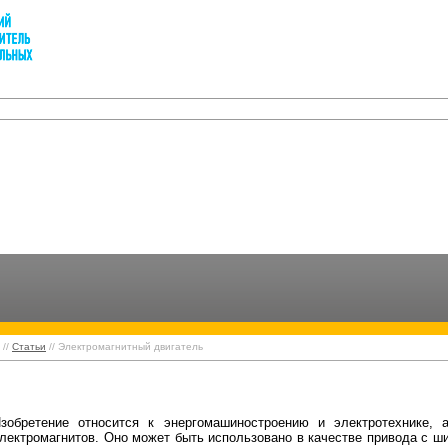
//
Статьи
// Электромагнитный двигатель
двигатель
зобретение относится к энергомашиностроению и электротехнике,
лектромагнитов. Оно может быть использовано в качестве привода с ш