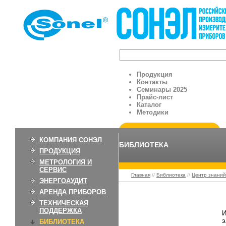
Продукция
Контакты
Семинары 2025
Прайс-лист
Каталог
Методики
КОМПАНИЯ СОНЭЛ
БИБЛИОТЕКА
ПРОДУКЦИЯ
МЕТРОЛОГИЯ И
СЕРВИС
Главная
//
Библиотека
//
Центр знаний
ЭНЕРГОАУДИТ
АРЕНДА ПРИБОРОВ
Электромагнитный 
ТЕХНИЧЕСКАЯ
ПОДДЕРЖКА
И
э
БИБЛИОТЕКА