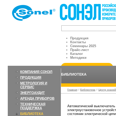
Продукция
Контакты
Семинары 2025
Прайс-лист
Каталог
Методики
КОМПАНИЯ СОНЭЛ
БИБЛИОТЕКА
ПРОДУКЦИЯ
МЕТРОЛОГИЯ И
СЕРВИС
Главная
//
Библиотека
//
Центр знаний
ЭНЕРГОАУДИТ
АРЕНДА ПРИБОРОВ
Автоматический в
ТЕХНИЧЕСКАЯ
Автоматический выключатель 
ПОДДЕРЖКА
электроустановочное устройст
БИБЛИОТЕКА
состоянии электрической цепи