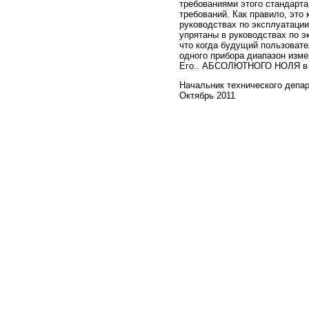
требованиями этого стандарта 
требований. Как правило, это
руководствах по эксплуатации
упрятаны в руководствах по э
что когда будущий пользовате
одного прибора диапазон изме
Его.. АБСОЛЮТНОГО НОЛЯ в ра
Начальник технического депар
Октябрь 2011