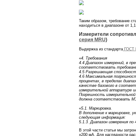
Таким образом, требование ст
находиться в диапазоне от 1,1
Измерители сопротивл
серия MRU
)
Выдержка из стандарта
ГОСТ 
«
4. Требования
4.4 Диапазон измерений, в п
соответствовать требования
4.5 Разрешающая способност
4.6 Максимальная погрешност
процентах, в пределах диапа
качестве базового в соответ
измерительной аппаратуре ил
Погрешность измерительной а
должна соответствовать МЭ
«
5.1. Маркировка.
В дополнение к маркировке, 
следующая информация:
5.1.3. Диапазон измерения по 4
В этой части статьи мы затро
±200 мА. Для наглядности ра