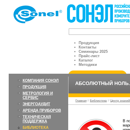
Продукция
Контакты
Семинары 2025
Прайс-лист
Каталог
Методики
КОМПАНИЯ СОНЭЛ
АБСОЛЮТНЫЙ НОЛЬ. Д
ПРОДУКЦИЯ
МЕТРОЛОГИЯ И
СЕРВИС
Главная
//
Библиотека
//
Центр знаний
ЭНЕРГОАУДИТ
АРЕНДА ПРИБОРОВ
ТЕХНИЧЕСКАЯ
В п
ПОДДЕРЖКА
мар
БИБЛИОТЕКА
изм