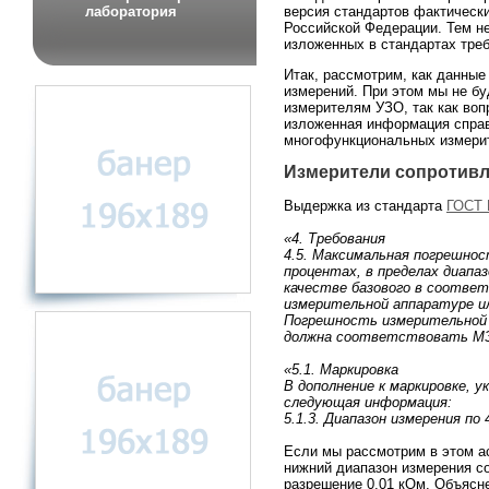
лаборатория
версия стандартов фактически
Российской Федерации. Тем н
изложенных в стандартах треб
Итак, рассмотрим, как данные
измерений. При этом мы не бу
измерителям УЗО, так как воп
изложенная информация справ
многофункциональных измери
Измерители сопротивл
Выдержка из стандарта
ГОСТ 
«4. Требования
4.5. Максимальная погрешнос
процентах, в пределах диапа
качестве базового в соответ
измерительной аппаратуре ил
Погрешность измерительной а
должна соответствовать МЭ
«5.1. Маркировка
В дополнение к маркировке, 
следующая информация:
5.1.3. Диапазон измерения по 4
Если мы рассмотрим в этом а
нижний диапазон измерения со
разрешение 0,01 кОм. Объясне