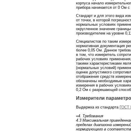
корпуса начало измерительног
прибора начинается от 0 Ом с
Стандарт и для этого вида из
от точки, в которой погрешнос
нормальных условиях применени
округленное значение границы
производителем на уровне 0,1
Специалистов по таким измере
нормативная документация ре
более 0,05 Ом. Данное требов
в том, что измеритель сопрот
рабочих условиях применения
такими характеристиками явл
(нормальных условий) примен
оценке допустимого сопротивл
отображения средств измерен
обозначены необходимые хара
измерения в рабочих условиях
0,2 Ом с разрешающей способ
Измерители параметро
Выдержка из стандарта
ГОСТ 
«
4. Требования
4.3 Максимальная приведенна
пределах диапазона измерени
нормирующего в соответстви