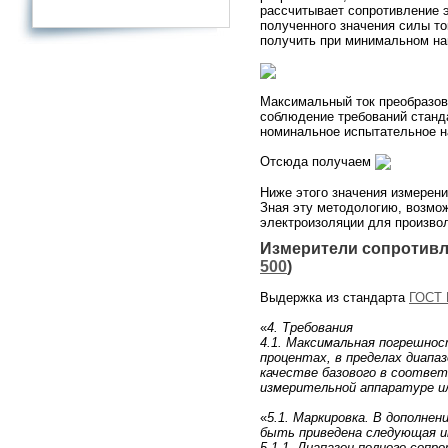
рассчитывает сопротивление э
полученного значения силы т
получить при минимальном на
Максимальный ток преобразов
соблюдение требований станд
номинальное испытательное на
Отсюда получаем
Ниже этого значения измерени
Зная эту методологию, возмо
электроизоляции для произво
Измерители сопротивле
500
)
Выдержка из стандарта
ГОСТ 
«
4. Требования
4.1. Максимальная погрешнос
процентах, в пределах диапа
качестве базового в соответ
измерительной аппаратуре ил
«
5.1. Маркировка. В дополнен
быть приведена следующая и
5.1.1. Диапазон полного сопр