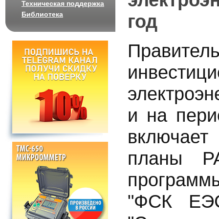
Техническая поддержка
Библиотека
год
Правит
инвестиц
электроэн
и на пери
включает
планы Р
программ
"ФСК ЕЭ