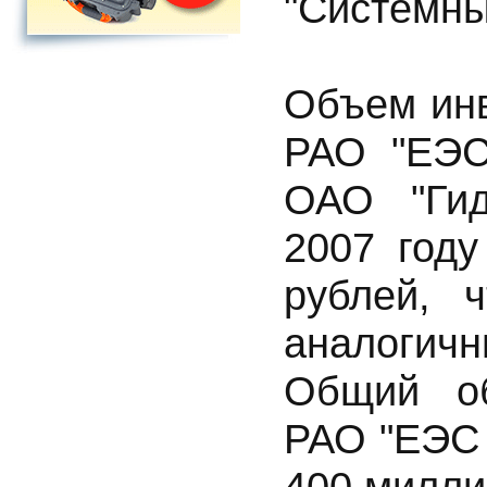
"Системны
Объем ин
РАО "ЕЭС
ОАО "Ги
2007 году
рублей, 
аналогич
Общий об
РАО "ЕЭС 
400 милли