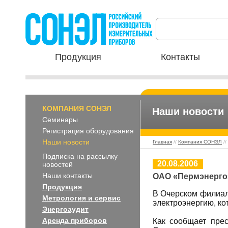
Продукция
Контакты
КОМПАНИЯ СОНЭЛ
Наши новости
Семинары
Регистрация оборудования
Наши новости
Главная
//
Компания СОНЭЛ
//
Подписка на рассылку
20.08.2006
новостей
Наши контакты
ОАО «Пермэнерго»
Продукция
В Очерском филиал
Метрология и сервис
электроэнергию, ко
Энергоаудит
Аренда приборов
Как сообщает прес