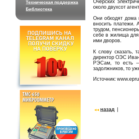
Очерских электрич
Техническая поддержка
около двухсот аген
Библиотека
Они обходят дома 
вносить платежи. 
трудом, пенсионеры
себе в жилища для
ими дворов.
К слову сказать, 
директор ОЭС Иван 
РЭСам, то есть –
задолжников, то уж
Источник: www.epru
назад
|