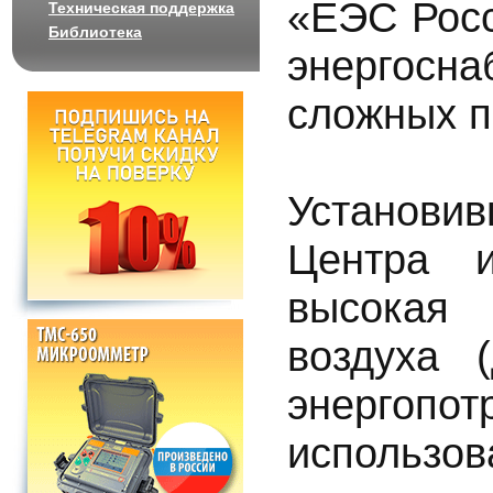
«ЕЭС Рос
Техническая поддержка
Библиотека
энергос
сложных п
Установ
Центра 
высокая
воздуха 
энергопо
испол