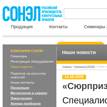
Продукция
Контакты
Семинары 
КОМПАНИЯ СОНЭЛ
Наши новости
Семинары
Регистрация оборудования
Наши новости
Главная
//
Компания СОНЭЛ
// Наши н
Подписка на рассылку
14.08.2006
новостей
Наши контакты
«Сюрприз
Продукция
Метрология и сервис
Специали
Энергоаудит
Аренда приборов