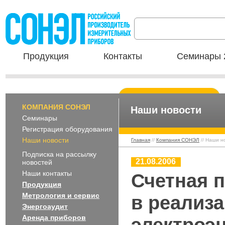
Продукция
Контакты
Семинары 
КОМПАНИЯ СОНЭЛ
Наши новости
Семинары
Регистрация оборудования
Наши новости
Главная
//
Компания СОНЭЛ
// Наши н
Подписка на рассылку
21.08.2006
новостей
Наши контакты
Счетная 
Продукция
Метрология и сервис
в реализ
Энергоаудит
Аренда приборов
электроэ