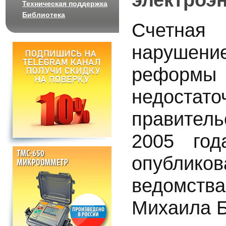
Техническая поддержка
Библиотека
Счетна
нарушен
реформы э
недостат
правитель
2005 год
опубликов
ведомств
Михаила 