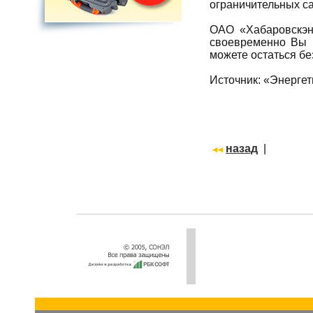
ограничительных са
ОАО «Хабаровскэне
своевременно Вы р
можете остаться бе
Источник: «Энерге
назад
|