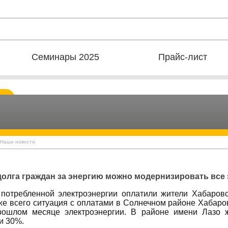
Семинары 2025
Прайс-лист
 Наши новости
олга граждан за энергию можно модернизировать все
потребленной электроэнергии оплатили жители Хабаровс
же всего ситуация с оплатами в Солнечном районе Хабаро
рошлом месяце электроэнергии. В районе имени Лазо ж
и 30%.