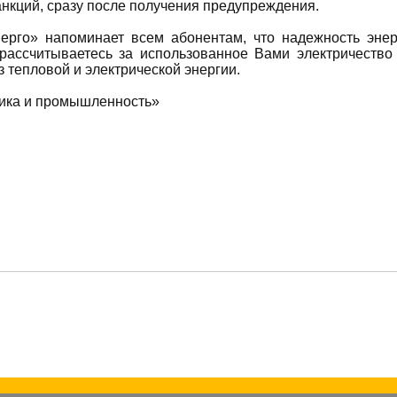
нкций, сразу после получения предупреждения.
рго» напоминает всем абонентам, что надежность энер
ассчитываетесь за использованное Вами электричество и
з тепловой и электрической энергии.
тика и промышленность»