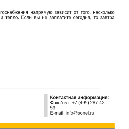
госнабжения напрямую зависит от того, насколько
 тепло. Если вы не заплатите сегодня, то завтра
Контактная информация:
Факс/тел.: +7 (495) 287-43-
53
E-mail:
info@sonel.ru