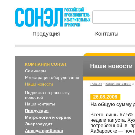
Продукция
Контакты
КОМПАНИЯ СОНЭЛ
Наши новости
Семинары
Регистрация оборудования
Наши новости
Главная
//
Компания СОНЭЛ
//
Подписка на рассылку
26.08.2006
новостей
Наши контакты
На общую сумму д
Продукция
Всего лишь 67,5% 
Метрология и сервис
недели августа. Ху
Энергоаудит
потребленной в п
Аренда приборов
Хабаровске — почт