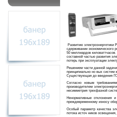
Развитию электроэнергетики Ро
сдерживании экономического р
50 миллиардов киловаттчасов.
составной частью развития эл
потерь при эксплуатации элект
Решением части данной задачи 
принципиально но вых систем к
Существующая до введения ГОС
Согласно новым требованиям
производителем электроэнерги
несимметрия трехфазной систе
Ненормативные отклонения и
преждевременному износу обор
Особый параметр качества эл
потока источ ников освещения