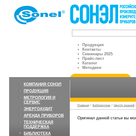
Продукция
Контакты
Семинары 2025
Прайс-лист
Каталог
Методики
КОМПАНИЯ СОНЭЛ
ПРОДУКЦИЯ
МЕТРОЛОГИЯ И
СЕРВИС
Главная
//
Библиотека
//
Центр знаний
ЭНЕРГОАУДИТ
АРЕНДА ПРИБОРОВ
Оригинал данной статьи вы мо
ТЕХНИЧЕСКАЯ
ПОДДЕРЖКА
БИБЛИОТЕКА